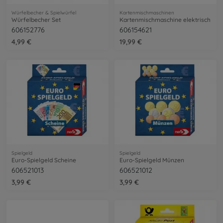
Würfelbecher & Spielwürfel
Kartenmischmaschinen
Würfelbecher Set
Kartenmischmaschine elektrisch
606152776
606154621
4,99 €
19,99 €
Spielgeld
Spielgeld
Euro-Spielgeld Scheine
Euro-Spielgeld Münzen
606521013
606521012
3,99 €
3,99 €