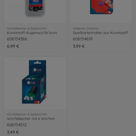
Würfelbecher & Spielwürfel
Weiteres Zubehör
Kunststoff-Augenwürfel bunt
Spielkartenhalter aus Kunststoff
606154366
606154619
6,99 €
3,99 €
Würfelbecher & Spielwürfel
Würfelbecher mit 6 Würfeln
606154512
3,49 €