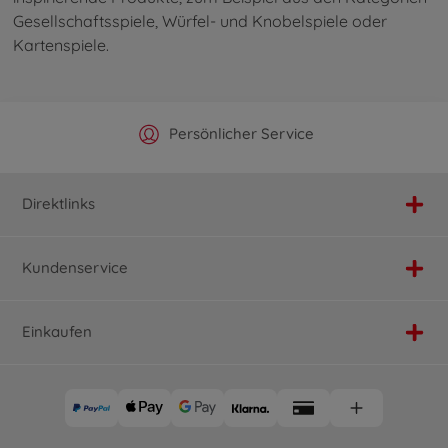
Gesellschaftsspiele, Würfel- und Knobelspiele oder
Kartenspiele.
Offizieller Hersteller Shop
Versandkostenfrei ab 25€
Persönlicher Service
Schnelle Lieferung
Direktlinks
Kundenservice
Einkaufen