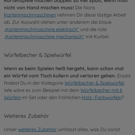
Kartenspiele machen doppelt so viel Spaß, wenn man
nicht von Hand mischen muss!
Die Noris
Kartenmischmaschinen
nehmen Dir diese lästige Arbeit
ab. Zur Auswahl stehen unter anderem die blaue
„Kartenmischmaschine elektrisch“
und die rote
„Kartenmischmaschine mechanisch“
mit Kurbel.
Würfelbecher & Spielwürfel
Wenn es beim Spielen heiß hergeht, kann schon mal
ein Würfel vom Tisch kullern und verloren gehen.
Ersatz
findest Du in der Kategorie
Würfelbecher & Spielwürfel
.
Wie wäre es zum Beispiel mit dem
Würfelbecher mit 6
Würfeln
im Set oder den fröhlichen
Holz -Farbwürfeln
?
Weiteres Zubehör
Unser
weiteres Zubehör
umfasst alles, was Du sonst