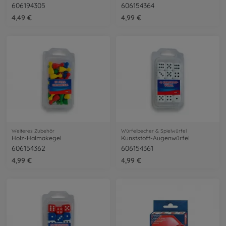
606194305
606154364
4,49 €
4,99 €
Weiteres Zubehör
Würfelbecher & Spielwürfel
Holz-Halmakegel
Kunststoff-Augenwürfel
606154362
606154361
4,99 €
4,99 €