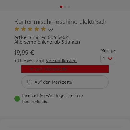
Kartenmischmaschine elektrisch
(7)
Artikelnummer: 606154621
Altersempfehlung: ab 3 Jahren
Menge:
19,99 €
1
inkl. MwSt. zzgl.
Versandkosten
In den Warenkorb
Auf den Merkzettel
Lieferzeit 1-3 Werktage innerhalb
Deutschlands.