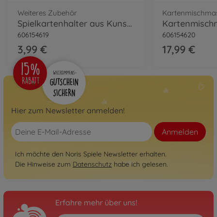
Weiteres Zubehör
Kartenmischma
Spielkartenhalter aus Kunststoff
606154619
606154620
3,99 €
17,99 €
Hier zum Newsletter anmelden!
Anmelden
Ich möchte den Noris Spiele Newsletter erhalten.
Die Hinweise zum
Datenschutz
habe ich gelesen.
Erfahre mehr über uns!