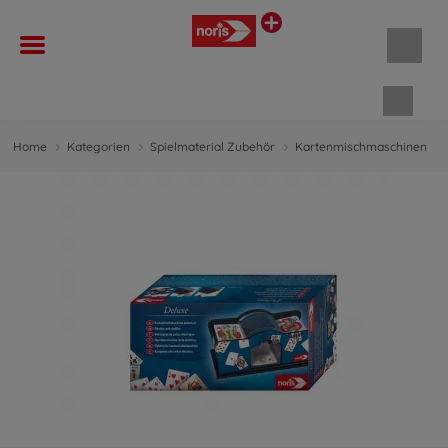
Waren
Home
Kategorien
Spielmaterial Zubehör
Kartenmischmaschinen