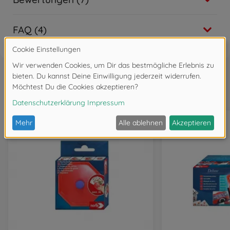
FAQ (4)
Wird oft zusammen gekauft