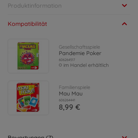
Produktinformation
Kompatibilität
Gesellschaftsspiele
Pandemie Poker
606264517
im Handel erhältlich
Familienspiele
Mau Mau
606264441
8,99 €
Bewertungen (7)