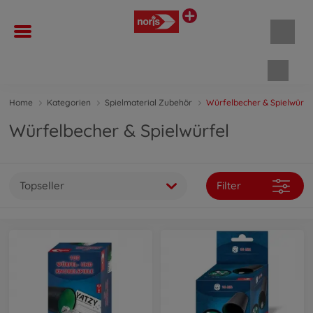
Waren
Home
Kategorien
Spielmaterial Zubehör
Würfelbecher & Spielwürfe
Würfelbecher & Spielwürfel
Topseller
Filter