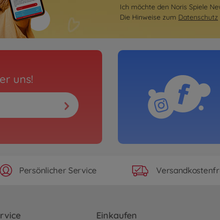
Ich möchte den Noris Spiele New
Die Hinweise zum
Datenschutz
er uns!
Persönlicher Service
Versandkostenfr
rvice
Einkaufen