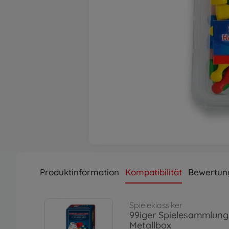
Produktinformation
Kompatibilität
Bewertung
Spieleklassiker
99iger Spielesammlung 
Metallbox