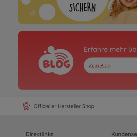
Erfahre mehr üb
Zum Blog
Offizieller Hersteller Shop
Direktlinks
Kundense