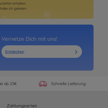
sletter erhalten.
habe ich gelesen.
Vernetze Dich mit uns!
Entdecken
ei ab 25€
Schnelle Lieferung
Zahlungsarten