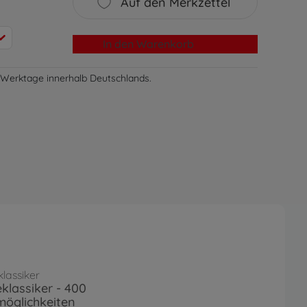
Auf den Merkzettel
In den Warenkorb
-3 Werktage innerhalb Deutschlands.
klassiker
eklassiker - 400
möglichkeiten