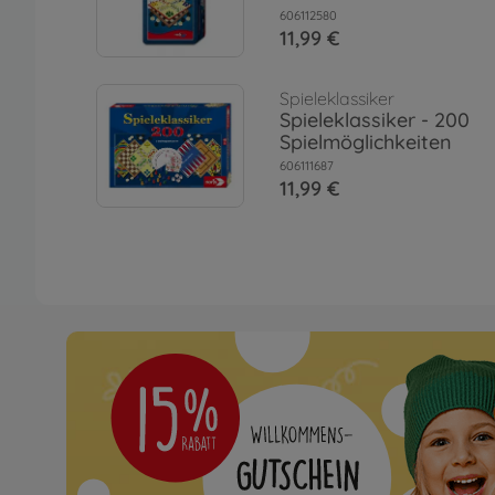
606112580
11,99 €
Spieleklassiker
Spieleklassiker - 200
Spielmöglichkeiten
606111687
11,99 €