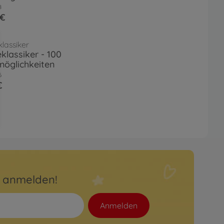
8
 €
klassiker
eklassiker - 100
möglichkeiten
6
€
r anmelden!
Anmelden