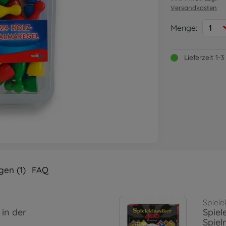
Versandkosten
Menge:
1
Lieferzeit 1
en (1)
FAQ
Spiele
in der
Spiel
Spiel