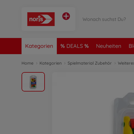
Kategorien
DEALS
Neuheiten
B
Home
Kategorien
Spielmaterial Zubehör
Weitere