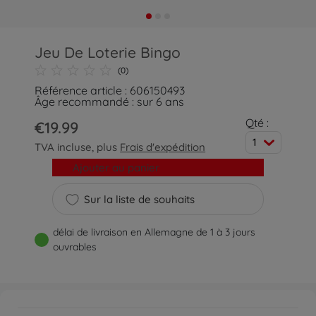
Jeu De Loterie Bingo
(0)
Référence article : 606150493
Âge recommandé : sur 6 ans
Qté :
€19.99
1
TVA incluse, plus
Frais d'expédition
Ajouter au panier
Sur la liste de souhaits
délai de livraison en Allemagne de 1 à 3 jours
ouvrables