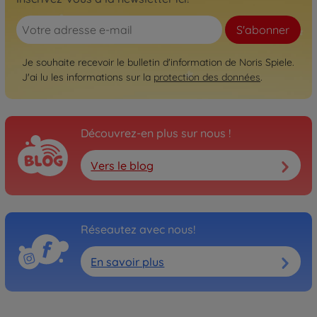
S'abonner
Je souhaite recevoir le bulletin d'information de Noris Spiele.
J'ai lu les informations sur la
protection des données
.
Découvrez-en plus sur nous !
Vers le blog
Réseautez avec nous!
En savoir plus