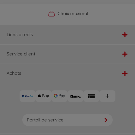
Boutique officielle du fabricant
Service personnalisé
Livraison rapide
Choix maximal
Liens directs
Service client
Achats
Portail de service