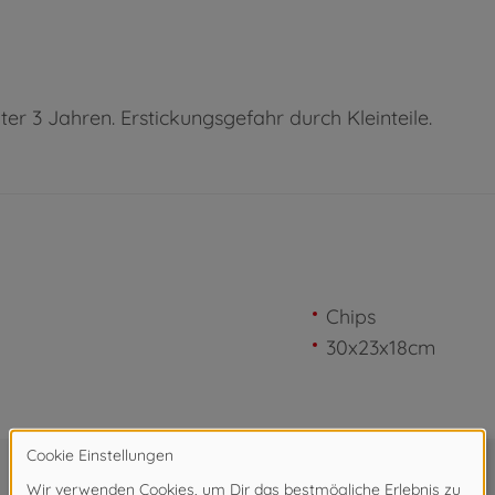
ter 3 Jahren. Erstickungsgefahr durch Kleinteile.
Chips
30x23x18cm