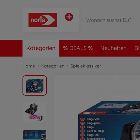
Kategorien
DEALS
Neuheiten
B
Home
Kategorien
Spieleklassiker