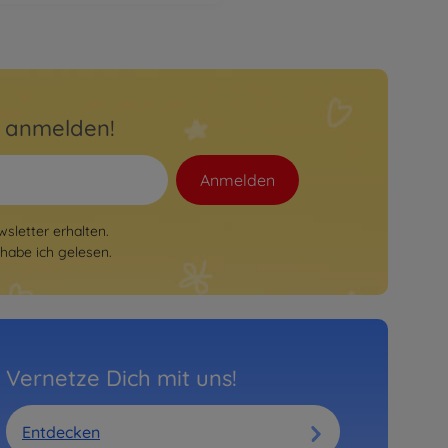
r anmelden!
Anmelden
sletter erhalten.
habe ich gelesen.
Vernetze Dich mit uns!
Entdecken