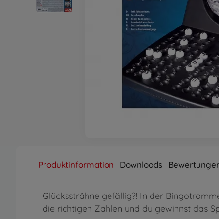
Produktinformation
Downloads
Bewertunge
Glückssträhne gefällig?! In der Bingotromme
die richtigen Zahlen und du gewinnst das Spi