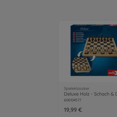
Spieleklassiker
606104577
19,99 €