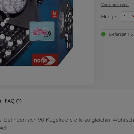
Versandkosten
Menge:
1
Lieferzeit 1
n
FAQ (1)
l befinden sich 90 Kugeln, die alle zu gleicher Wahrsc
el!