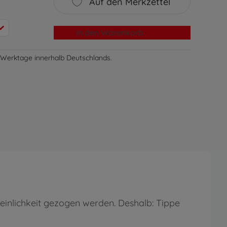
Auf den Merkzettel
In den Warenkorb
-3 Werktage innerhalb Deutschlands.
heinlichkeit gezogen werden. Deshalb: Tippe