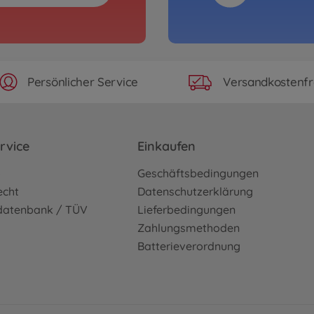
Persönlicher Service
Versandkostenfr
rvice
Einkaufen
o
Geschäftsbedingungen
echt
Datenschutzerklärung
sdatenbank / TÜV
Lieferbedingungen
Zahlungsmethoden
Batterieverordnung