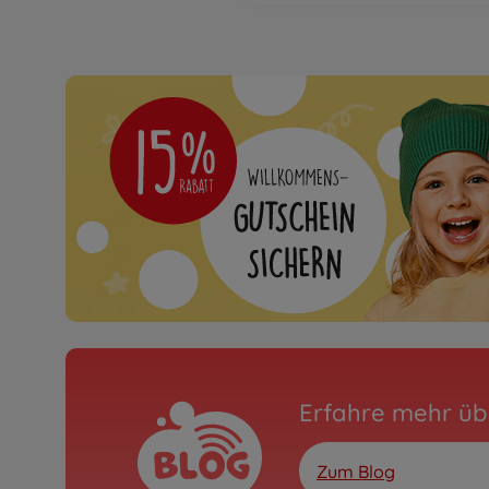
Erfahre mehr üb
Zum Blog