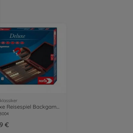
eklassiker
Deluxe Reisespiel Backgammon
8004
99 €