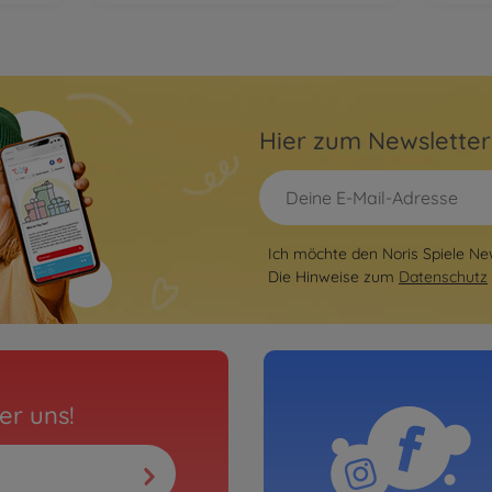
Hier zum Newslette
Ich möchte den Noris Spiele New
Die Hinweise zum
Datenschutz
er uns!