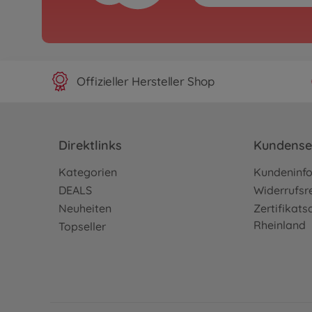
Offizieller Hersteller Shop
Direktlinks
Kundense
Kategorien
Kundeninf
DEALS
Widerrufsr
Neuheiten
Zertifikat
Rheinland
Topseller