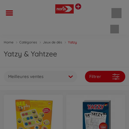
Panie
Home
Catégories
Jeux de dés
Yatzy
Yatzy & Yahtzee
Meilleures ventes
Filtrer