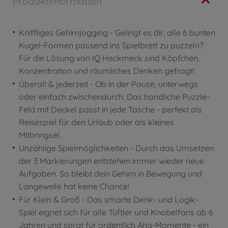
Produktinformation
Kniffliges Gehirnjogging - Gelingt es dir, alle 6 bunten
Kugel-Formen passend ins Spielbrett zu puzzeln?
Für die Lösung von IQ Heckmeck sind Köpfchen,
Konzentration und räumliches Denken gefragt!
Überall & jederzeit - Ob in der Pause, unterwegs
oder einfach zwischendurch: Das handliche Puzzle-
Feld mit Deckel passt in jede Tasche - perfekt als
Reisespiel für den Urlaub oder als kleines
Mitbringsel.
Unzählige Spielmöglichkeiten - Durch das Umsetzen
der 3 Markierungen entstehen immer wieder neue
Aufgaben. So bleibt dein Gehirn in Bewegung und
Langeweile hat keine Chance!
Für Klein & Groß - Das smarte Denk- und Logik-
Spiel eignet sich für alle Tüftler und Knobelfans ab 6
Jahren und sorgt für ordentlich Aha-Momente - ein