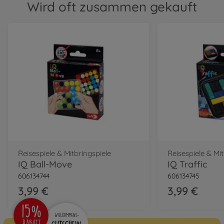
Wird oft zusammen gekauft
Reisespiele & Mitbringspiele
Reisespiele & Mi
IQ Ball-Move
IQ Traffic
606134744
606134745
3,99 €
3,99 €