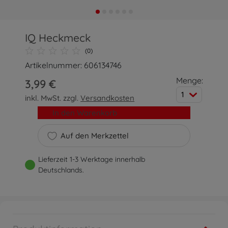
IQ Heckmeck
(0)
Artikelnummer: 606134746
Menge:
3,99 €
1
inkl. MwSt. zzgl.
Versandkosten
In den Warenkorb
Auf den Merkzettel
Lieferzeit 1-3 Werktage innerhalb
Deutschlands.