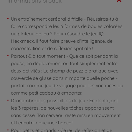
Informations produit
Un entraînement cérébral difficile - Réussiras-tu à
faire correspondre les 6 formes de boules colorées
au plateau de jeu ? Pour résoudre le jeu IQ
Heckmeck, il faut faire preuve d'intelligence, de
concentration et de réflexion spatiale !
Partout & à tout moment - Que ce soit pendant la
pause, en déplacement ou tout simplement entre
deux activités : Le champ de puzzle pratique avec
couvercle se glisse dans n'importe quelle poche -
parfait comme jeu de voyage pour les vacances ou
comme petit cadeau à emporter.
D'innombrables possibilités de jeu - En déplaçant
les 3 repères, de nouvelles tâches apparaissent
sans cesse. Ton cerveau reste ainsi en mouvement
et l'ennui n'a aucune chance !
Pour petits et grands - Ce jeu de réflexion et de