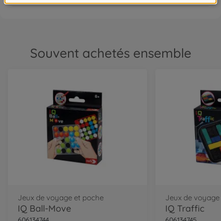
Souvent achetés ensemble
Jeux de voyage et poche
Jeux de voyage
IQ Ball-Move
IQ Traffic
606134744
606134745