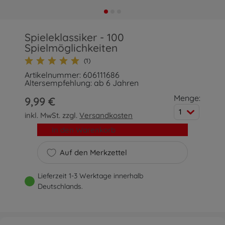
Spieleklassiker - 100
Spielmöglichkeiten
(1)
Artikelnummer: 606111686
Altersempfehlung: ab 6 Jahren
Menge:
9,99 €
1
inkl. MwSt. zzgl.
Versandkosten
In den Warenkorb
Auf den Merkzettel
Lieferzeit 1-3 Werktage innerhalb
Deutschlands.