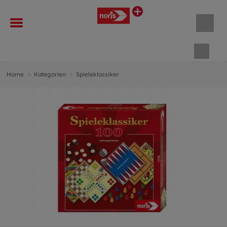
Waren
Home
Kategorien
Spieleklassiker