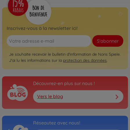
Inscrivez-vous à la newsletter ici!
S'abonner
Je souhaite recevoir le bulletin d'information de Noris Spiele.
J'ai lu les informations sur la
protection des données
.
Découvrez-en plus sur nous !
Vers le blog
Réseautez avec nous!