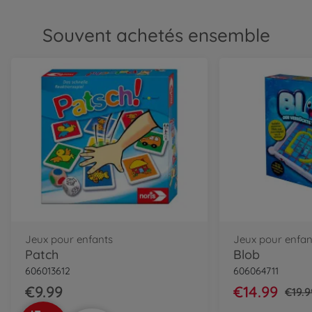
Souvent achetés ensemble
Jeux pour enfants
Jeux pour enfan
Patch
Blob
606013612
606064711
€9.99
€14.99
€19.9