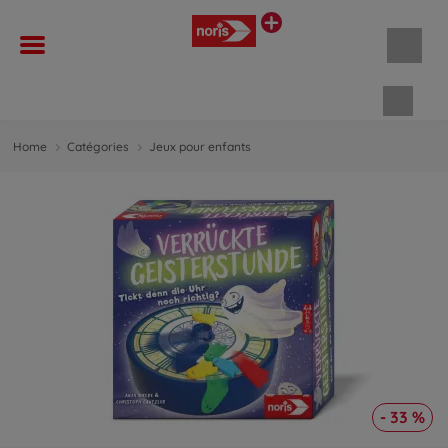
Panie
Home
Catégories
Jeux pour enfants
- 33 %