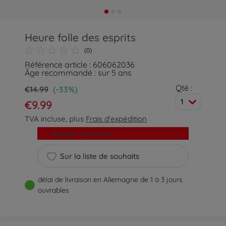
Heure folle des esprits
(0)
Référence article : 606062036
Âge recommandé : sur 5 ans
Qté :
€14.99
(-33%)
1
€9.99
TVA incluse, plus
Frais d'expédition
Ajouter au panier
Sur la liste de souhaits
délai de livraison en Allemagne de 1 à 3 jours
ouvrables