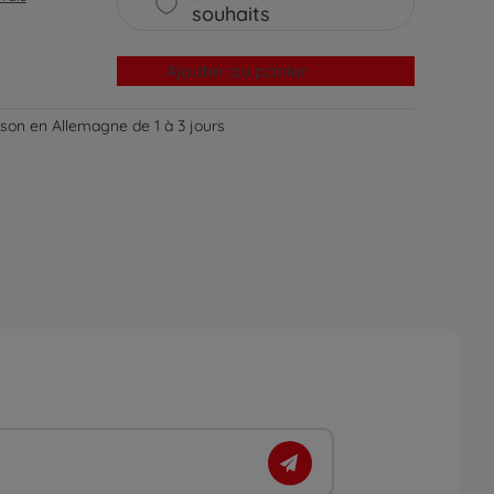
souhaits
Ajouter au panier
aison en Allemagne de 1 à 3 jours