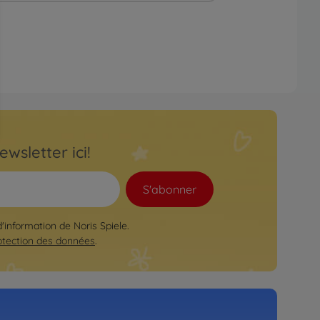
ewsletter ici!
S'abonner
d'information de Noris Spiele.
otection des données
.