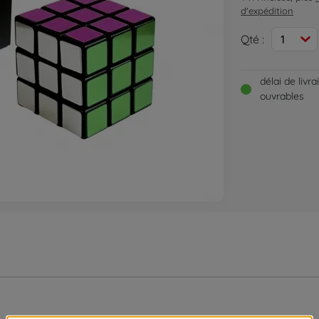
d'expédition
Qté :
1
délai de livr
ouvrables