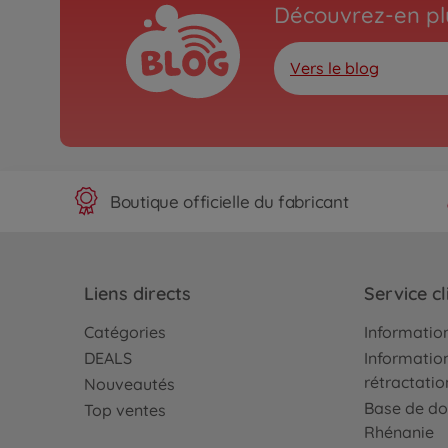
Découvrez-en plu
Vers le blog
Boutique officielle du fabricant
Liens directs
Service cl
Catégories
Information
DEALS
Information
rétractatio
Nouveautés
Base de do
Top ventes
Rhénanie