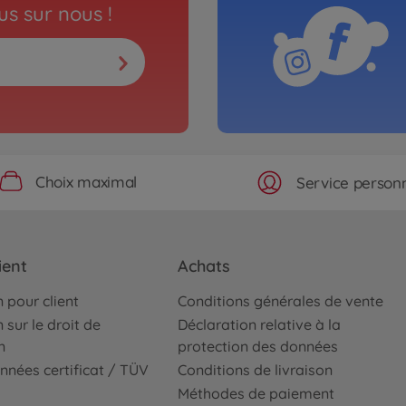
s sur nous !
Choix maximal
Service personn
ient
Achats
 pour client
Conditions générales de vente
 sur le droit de
Déclaration relative à la
n
protection des données
nnées certificat / TÜV
Conditions de livraison
Méthodes de paiement