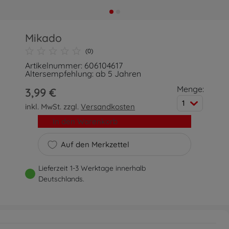
Mikado
(0)
Artikelnummer: 606104617
Altersempfehlung: ab 5 Jahren
Menge:
3,99 €
1
inkl. MwSt. zzgl.
Versandkosten
In den Warenkorb
Auf den Merkzettel
Lieferzeit 1-3 Werktage innerhalb
Deutschlands.