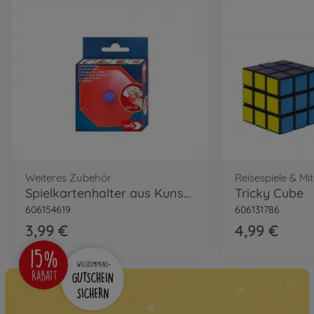
Weiteres Zubehör
Reisespiele & Mi
Spielkartenhalter aus Kunststoff
Tricky Cube
606154619
606131786
3,99 €
4,99 €