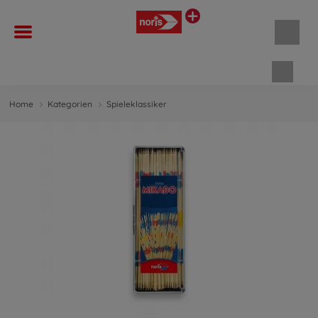
Waren
Home
Kategorien
Spieleklassiker