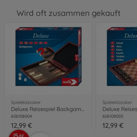
Wird oft zusammen gekauft
Spieleklassiker
Spieleklassiker
Deluxe Reisespiel Backgammon
Deluxe Reises
606108004
606108005
12,99 €
12,99 €