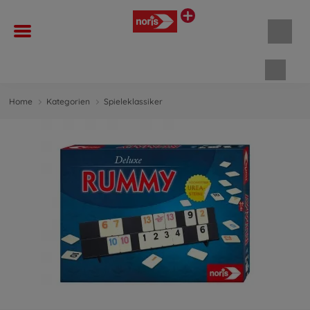
Waren
Home
Kategorien
Spieleklassiker