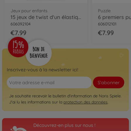
Jeux pour enfants
Puzzle
15 jeux de twist d'un élastique
606092104
606012101
€7.99
€7.99
Inscrivez-vous à la newsletter ici!
S'abonner
Je souhaite recevoir le bulletin d'information de Noris Spiele.
J'ai lu les informations sur la
protection des données
.
Découvrez-en plus sur nous !