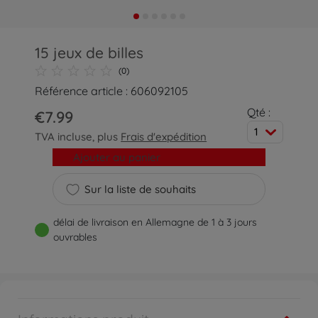
15 jeux de billes
(0)
Référence article : 606092105
Qté :
€7.99
1
TVA incluse, plus
Frais d'expédition
Ajouter au panier
Sur la liste de souhaits
délai de livraison en Allemagne de 1 à 3 jours
ouvrables