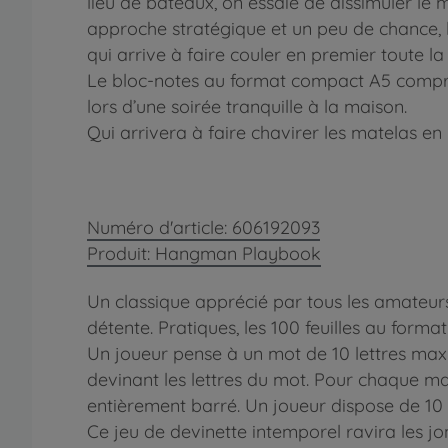
lieu de bateaux, on essaie de dissimuler le 
approche stratégique et un peu de chance, le
qui arrive à faire couler en premier toute l
Le bloc-notes au format compact A5 compre
lors d’une soirée tranquille à la maison.
Qui arrivera à faire chavirer les matelas en
Numéro d'article: 606192093
Produit: Hangman Playbook
Un classique apprécié par tous les amateur
détente. Pratiques, les 100 feuilles au form
Un joueur pense à un mot de 10 lettres maxim
devinant les lettres du mot. Pour chaque ma
entièrement barré. Un joueur dispose de 10 
Ce jeu de devinette intemporel ravira les 