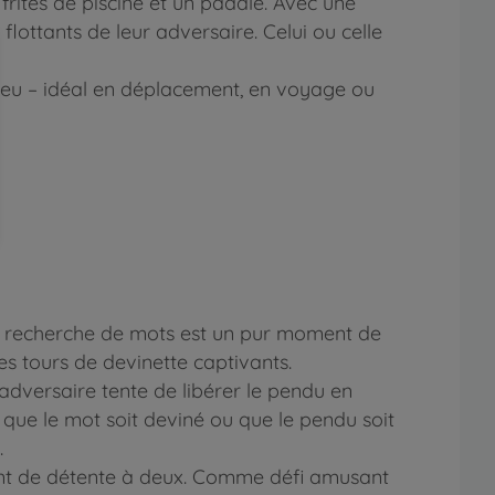
frites de piscine et un paddle. Avec une
lottants de leur adversaire. Celui ou celle
jeu – idéal en déplacement, en voyage ou
la recherche de mots est un pur moment de
es tours de devinette captivants.
’adversaire tente de libérer le pendu en
 que le mot soit deviné ou que le pendu soit
.
ment de détente à deux. Comme défi amusant