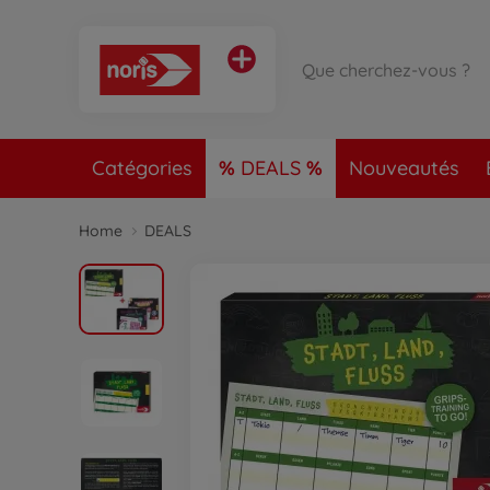
Catégories
DEALS
Nouveautés
Home
DEALS