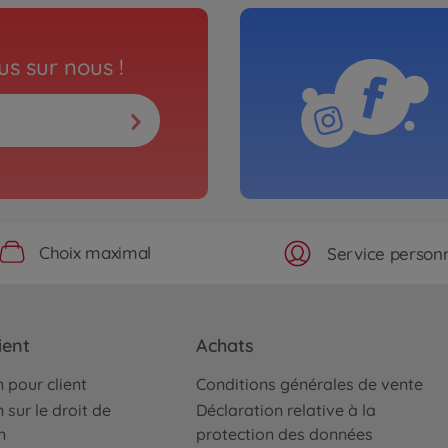
s sur nous !
Choix maximal
Service personn
ient
Achats
 pour client
Conditions générales de vente
 sur le droit de
Déclaration relative à la
n
protection des données