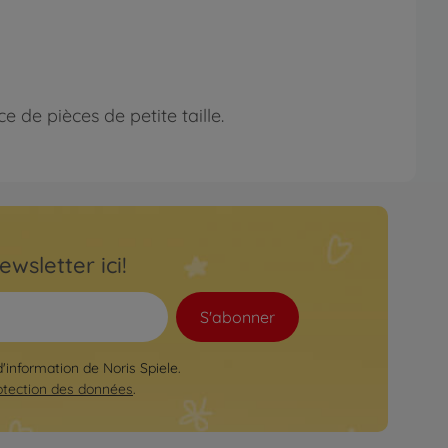
 de pièces de petite taille.
ewsletter ici!
S'abonner
d'information de Noris Spiele.
otection des données
.