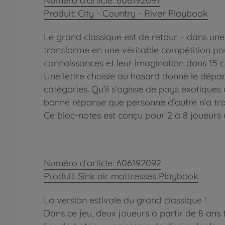
Numéro d'article: 606192091
Produit: City - Country - River Playbook
Le grand classique est de retour – dans une
transforme en une véritable compétition pour
connaissances et leur imagination dans 15 ca
Une lettre choisie au hasard donne le dépar
catégories. Qu’il s’agisse de pays exotiques
bonne réponse que personne d’autre n’a trouv
Ce bloc-notes est conçu pour 2 à 8 joueurs 
Numéro d'article: 606192092
Produit: Sink air mattresses Playbook
La version estivale du grand classique !
Dans ce jeu, deux joueurs à partir de 8 ans 