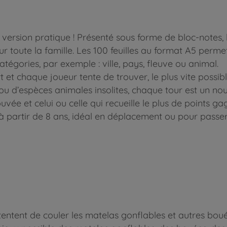
 version pratique ! Présenté sous forme de bloc-notes, 
 toute la famille. Les 100 feuilles au format A5 permet
tégories, par exemple : ville, pays, fleuve ou animal.
t et chaque joueur tente de trouver, le plus vite poss
 ou d’espèces animales insolites, chaque tour est un n
ée et celui ou celle qui recueille le plus de points gag
à partir de 8 ans, idéal en déplacement ou pour passer
tentent de couler les matelas gonflables et autres boué