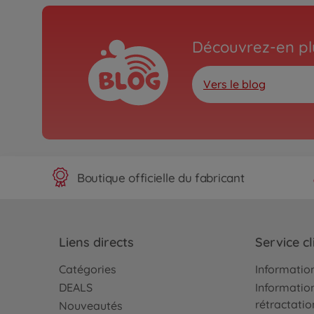
Découvrez-en plu
Vers le blog
Boutique officielle du fabricant
Liens directs
Service cl
Catégories
Information
DEALS
Information
rétractatio
Nouveautés