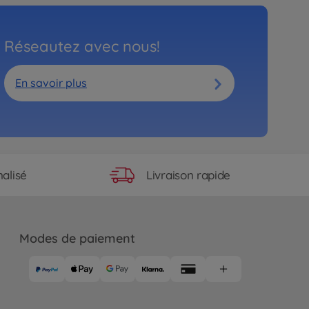
Réseautez avec nous!
En savoir plus
Livraison rapide
alisé
Modes de paiement