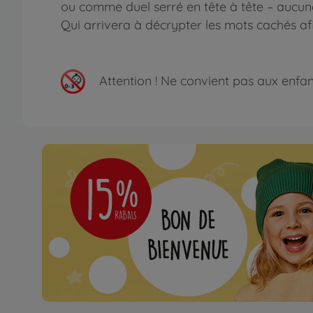
ou comme duel serré en tête à tête – aucune f
Qui arrivera à décrypter les mots cachés afi
Attention !
Ne convient pas aux enfants