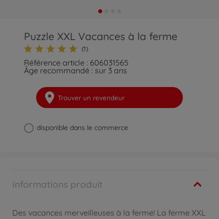
Puzzle XXL Vacances à la ferme
(1)
Référence article : 606031565
Âge recommandé : sur 3 ans
Trouver un revendeur
disponible dans le commerce
Informations produit
Des vacances merveilleuses à la ferme! La ferme XXL