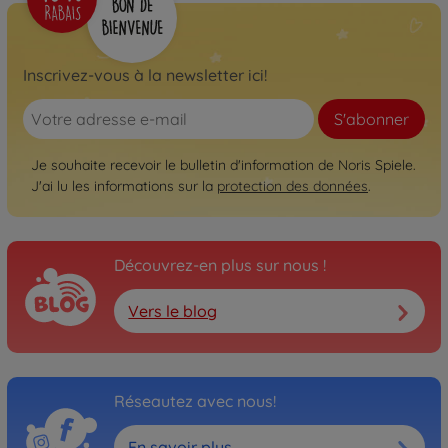
Inscrivez-vous à la newsletter ici!
S'abonner
Je souhaite recevoir le bulletin d'information de Noris Spiele.
J'ai lu les informations sur la
protection des données
.
Découvrez-en plus sur nous !
Vers le blog
Réseautez avec nous!
En savoir plus