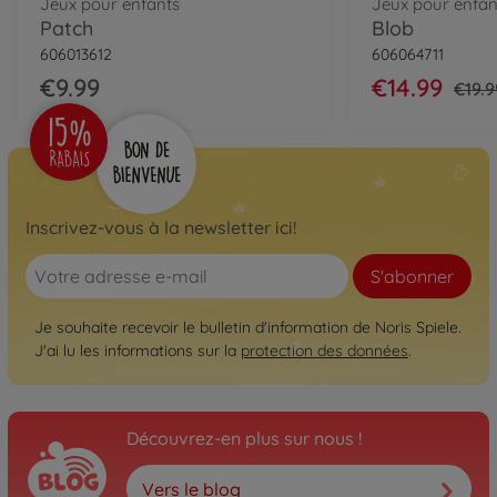
Jeux pour enfants
Jeux pour enfan
Patch
Blob
606013612
606064711
€9.99
€14.99
€19.9
Inscrivez-vous à la newsletter ici!
S'abonner
Je souhaite recevoir le bulletin d'information de Noris Spiele.
J'ai lu les informations sur la
protection des données
.
Découvrez-en plus sur nous !
Vers le blog