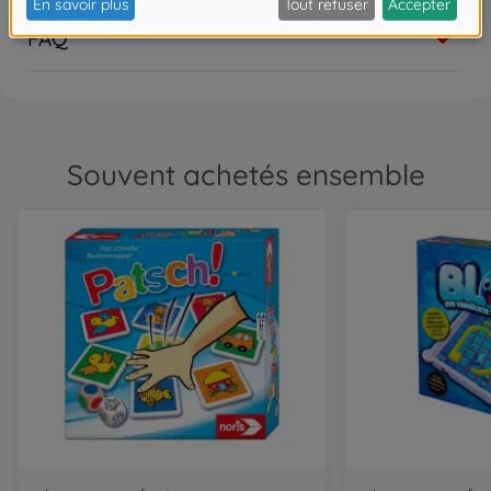
FAQ
Souvent achetés ensemble