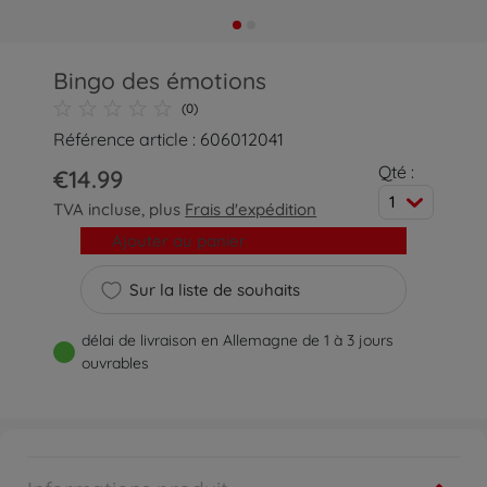
Bingo des émotions
(0)
Référence article : 606012041
Qté :
€14.99
1
TVA incluse, plus
Frais d'expédition
Ajouter au panier
Sur la liste de souhaits
délai de livraison en Allemagne de 1 à 3 jours
ouvrables