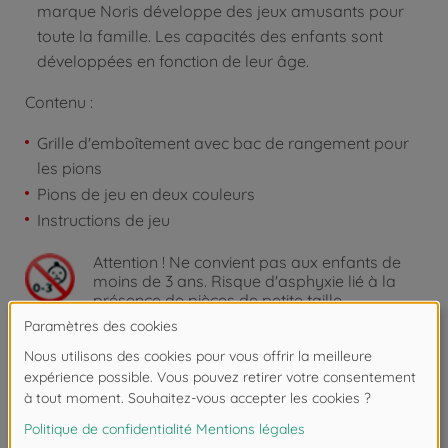
marque Noris développe des jeux amusants pour
toute la famille. Les capacités des enfants sont
développées en fonction de leur âge.
Contenu :
Grille d'emboîtement avec bac de rangement pour
les pions
Pions de jeu en deux couleurs
Instructions de jeu
Attention !
Ne convient pas aux enfants de
moins de 3 ans. Risque d'asphyxie lié à la
présence de pièces de petite taille.
Téléchargements