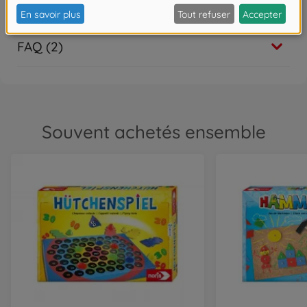
Les avis
FAQ (2)
Souvent achetés ensemble