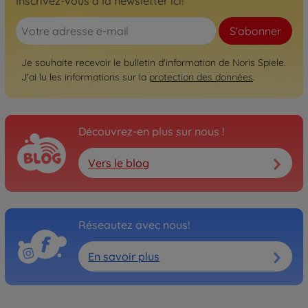
Inscrivez-vous à la newsletter ici!
S'abonner
Je souhaite recevoir le bulletin d'information de Noris Spiele.
J'ai lu les informations sur la
protection des données
.
Découvrez-en plus sur nous !
Vers le blog
Réseautez avec nous!
En savoir plus