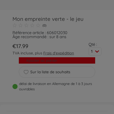
Mon empreinte verte - le jeu
(0)
Référence article : 606012030
Âge recommandé : sur 8 ans
Qté :
€17.99
1
TVA incluse, plus
Frais d'expédition
Ajouter au panier
Sur la liste de souhaits
délai de livraison en Allemagne de 1 à 3 jours
ouvrables