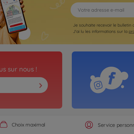
Je souhaite recevoir le bulletin 
J'ai lu les informations sur la
pr
s sur nous !
Choix maximal
Service personn