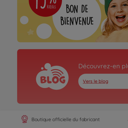
Découvrez-en plu
Vers le blog
Boutique officielle du fabricant