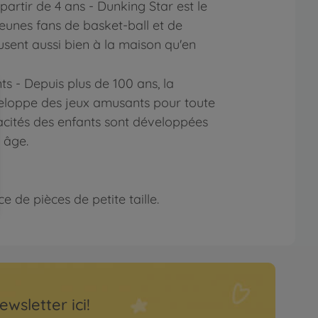
partir de 4 ans - Dunking Star est le
jeunes fans de basket-ball et de
musent aussi bien à la maison qu'en
ts - Depuis plus de 100 ans, la
loppe des jeux amusants pour toute
pacités des enfants sont développées
 âge.
 de pièces de petite taille.
ewsletter ici!