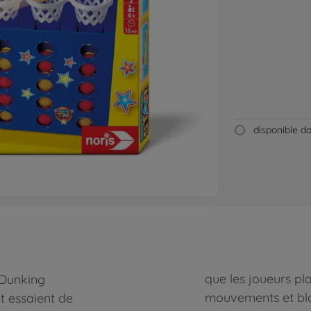
disponible 
que les joueurs pla
"Dunking
mouvements et blo
et essaient de