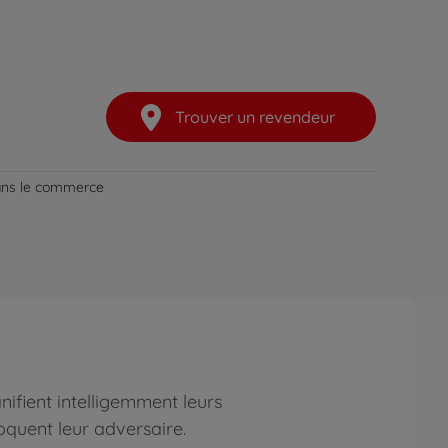
Trouver un revendeur
dans le commerce
nifient intelligemment leurs
quent leur adversaire.