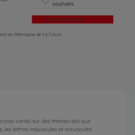
souhaits
Ajouter au panier
aison en Allemagne de 1 à 3 jours
cices variés sur des thèmes tels que
s, les lettres majuscules et minuscules