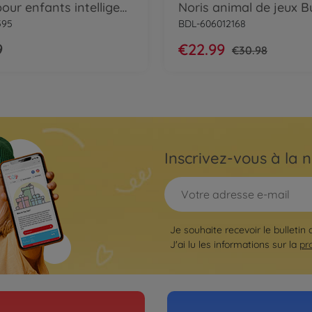
Quiz pour enfants intelligents
Noris animal de jeux B
595
BDL-606012168
9
€22.99
€30.98
Inscrivez-vous à la n
Je souhaite recevoir le bulletin 
J'ai lu les informations sur la
pr