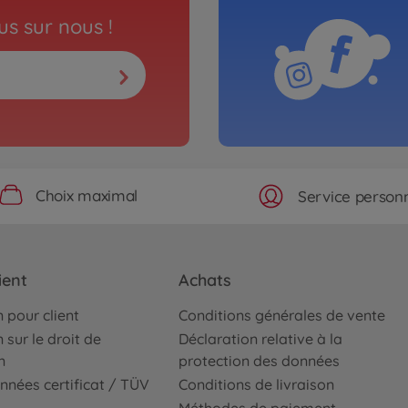
s sur nous !
Choix maximal
Service personn
ient
Achats
 pour client
Conditions générales de vente
 sur le droit de
Déclaration relative à la
n
protection des données
nnées certificat / TÜV
Conditions de livraison