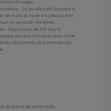
iations d'images.
lorateurs - Le jeu éducatif convient à
tir de 4 ans et invite à la découverte
on ou au jardin d'enfants.
ts - Depuis plus de 100 ans, la
loppe des jeux amusants pour toute
acités des enfants sont stimulées en
e.
 de pièces de petite taille.