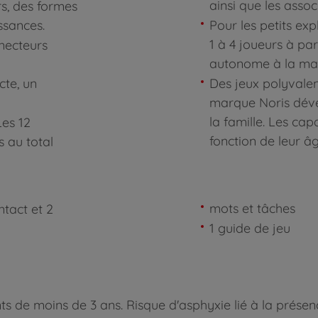
ainsi que les assoc
rs, des formes
ssances.
Pour les petits exp
1 à 4 joueurs à par
necteurs
autonome à la mais
cte, un
Des jeux polyvalen
marque Noris déve
la famille. Les cap
es 12
fonction de leur âg
 au total
mots et tâches
ntact et 2
1 guide de jeu
 de moins de 3 ans. Risque d'asphyxie lié à la présence