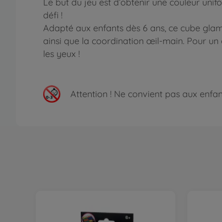
Le but du jeu est d’obtenir une couleur unif
défi !
Adapté aux enfants dès 6 ans, ce cube glam
ainsi que la coordination œil-main. Pour un a
les yeux !
Attention !
Ne convient pas aux enfants