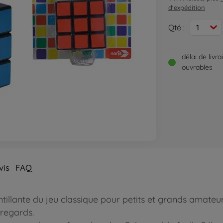
d'expédition
Qté :
1
délai de livr
ouvrables
vis
FAQ
tillante du jeu classique pour petits et grands amateur
 regards.