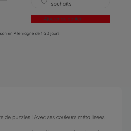
souhaits
Ajouter au panier
aison en Allemagne de 1 à 3 jours
s de puzzles ! Avec ses couleurs métallisées