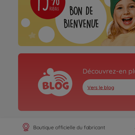
Découvrez-en plu
Vers le blog
Boutique officielle du fabricant