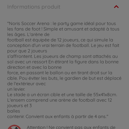
Informations produit
"Noris Soccer Arena : le party game idéal pour tous
les fans de foot ! Simple et amusant et adapté à tous
les âges. L'arène de
football est équipée de 12 joueurs, ce qui simule la
conception d'un vrai terrain de football. Le jeu est fait
pour que 2 joueurs
s'affrontent. Les joueurs de champ sont attachés au
sol avec un ressort En étirant la figure dans la bonne
direction et avec la bonne
force, en passant le ballon ou en tirant droit sur la
cible. Pou éviter les buts, le gardien de but est déplacé
de l'extérieur avec
un levier.
Le stade a un écran cible et une taille de 55x41x8cm.
L'ensem comprend une arène de football avec 12
joueurs et 3
balles
contenir. Convient aux enfants à partir de 4 ans."
Attention !
Ne convient pas aux enfants de