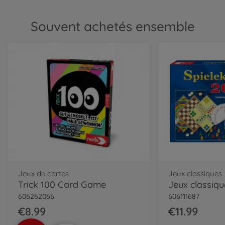
Souvent achetés ensemble
Jeux de cartes
Jeux classiques
Trick 100 Card Game
606262066
606111687
€8.99
€11.99