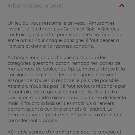
Informations produit
Un jeu qui vous retourne le cerveau ! Amusant et
inventif, le jeu de cartes « Gegenteil-Spiel » (jeu des
contraires) est parfait pour les soirées en famille ou
entre amis ! Pour chaque consigne, il faut penser à
l’envers et donner la réponse contraire.
A chaque tour, on pioche une carte parmi les
catégories questions, action, rembobiner, paires de
mots, chaos de couleur ou flip. Le meneur de jeu lit la
consigne de la carte et les autres joueurs doivent
essayer de trouver la réponse le plus vite possible.
Attention, n’oubliez pas : il faut toujours répondre par
le contraire de ce qui est demandé ! Au lieu de dire
« oui », on répondra ainsi « non », ou au lieu de lever la
main, il faudra la baisser. Les mots lus à l’envers
devront quant à eux être énoncés à l’endroit. Le
premier joueur à perdre ses 20 points en répondant
correctement a gagné !
Véritable séance d’entraînement pour le cerveau et