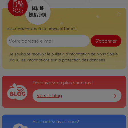
Inscrivez-vous à la newsletter ici!
S'abonner
Je souhaite recevoir le bulletin d'information de Noris Spiele.
J'ai lu les informations sur la
protection des données
.
Découvrez-en plus sur nous !
Vers le blog
Réseautez avec nous!