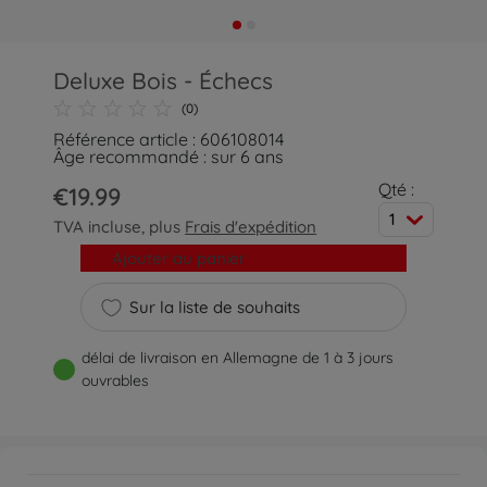
Deluxe Bois - Échecs
(0)
Référence article : 606108014
Âge recommandé : sur 6 ans
Qté :
€19.99
1
TVA incluse, plus
Frais d'expédition
Ajouter au panier
Sur la liste de souhaits
délai de livraison en Allemagne de 1 à 3 jours
ouvrables