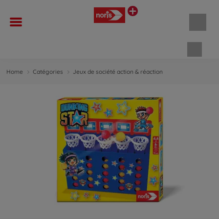
Panie
Home
Catégories
Jeux de société action & réaction