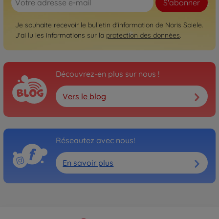
S'abonner
Je souhaite recevoir le bulletin d'information de Noris Spiele.
J'ai lu les informations sur la
protection des données
.
Découvrez-en plus sur nous !
Vers le blog
Réseautez avec nous!
En savoir plus