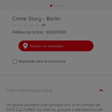
Crime Story - Berlin
(0)
Référence article : 606201889
Trouver un revendeur
disponible dans le commerce
Informations produit
Un grave accident s’est produit lors d’un concert de
FIVE CULTURES. Le chef du groupe a été électrocuté.