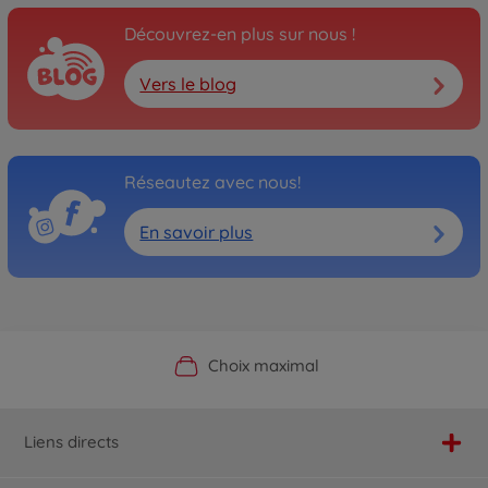
Découvrez-en plus sur nous !
Vers le blog
Réseautez avec nous!
En savoir plus
Boutique officielle du fabricant
Service personnalisé
Livraison rapide
Choix maximal
Liens directs