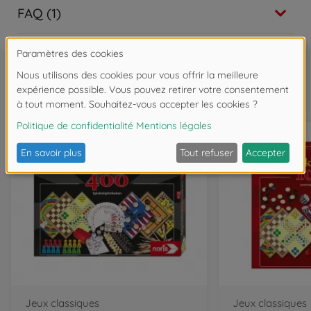
FAQ (1)
Souvent achetés ensemble
Jeux classiques
Jeux classiques