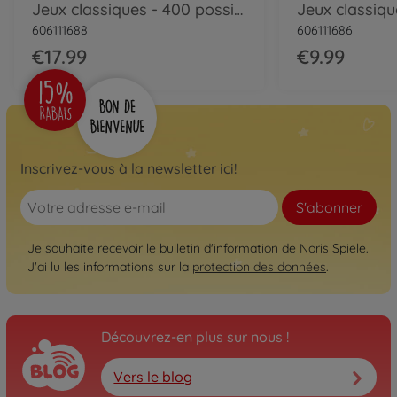
Jeux classiques - 400 possibilités de jeu
606111688
606111686
€17.99
€9.99
Inscrivez-vous à la newsletter ici!
S'abonner
Je souhaite recevoir le bulletin d'information de Noris Spiele.
J'ai lu les informations sur la
protection des données
.
Découvrez-en plus sur nous !
Vers le blog