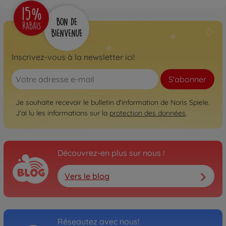
Inscrivez-vous à la newsletter ici!
S'abonner
Je souhaite recevoir le bulletin d'information de Noris Spiele.
J'ai lu les informations sur la
protection des données
.
Découvrez-en plus sur nous !
Vers le blog
Réseautez avec nous!