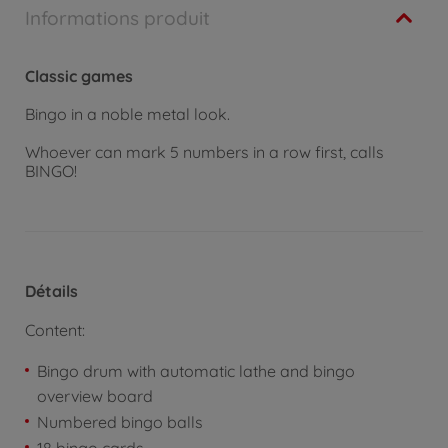
Informations produit
Classic games
Bingo in a noble metal look.
Whoever can mark 5 numbers in a row first, calls
BINGO!
Détails
Content:
Bingo drum with automatic lathe and bingo
overview board
Numbered bingo balls
18 bingo cards