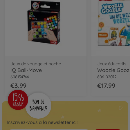
Jeux de voyage et poche
Jeux éducatifs
IQ Ball-Move
606134744
606102072
€3.99
€17.99
Inscrivez-vous à la newsletter ici!