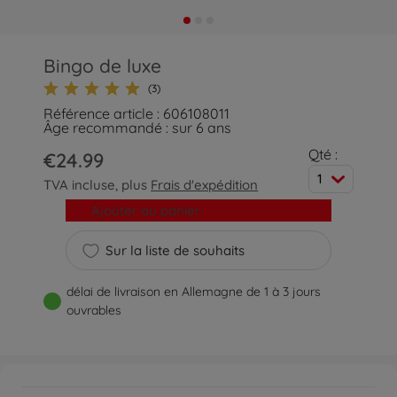
Bingo de luxe
(3)
Référence article : 606108011
Âge recommandé : sur 6 ans
Qté :
€24.99
1
TVA incluse, plus
Frais d'expédition
Ajouter au panier
Sur la liste de souhaits
délai de livraison en Allemagne de 1 à 3 jours
ouvrables