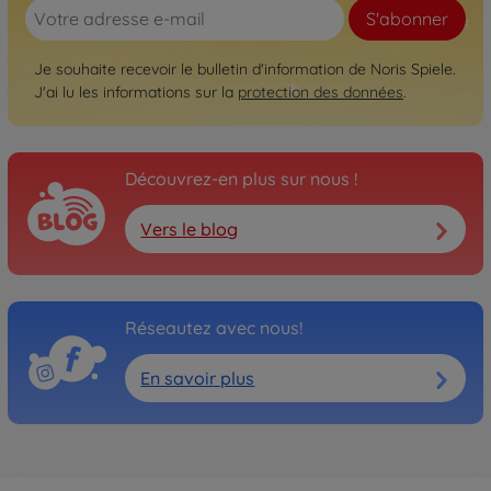
S'abonner
Je souhaite recevoir le bulletin d'information de Noris Spiele.
J'ai lu les informations sur la
protection des données
.
Découvrez-en plus sur nous !
Vers le blog
Réseautez avec nous!
En savoir plus