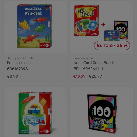
Bundle - 26 %
Jeux pour enfants
Jeux de cartes
Petits poissons
Noris Card Game Bundle
606187098
BDL-606264441
€8.99
€19.99
€26.97