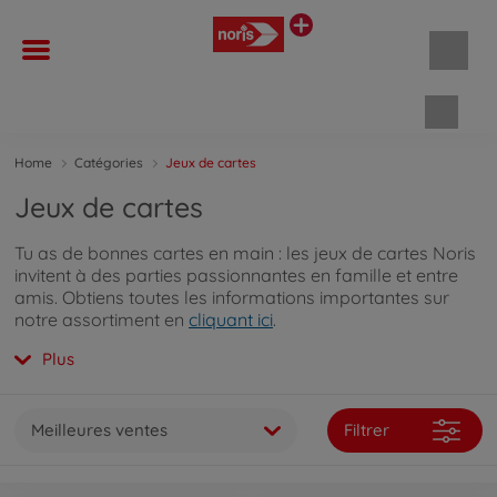
Panie
Home
Catégories
Jeux de cartes
Jeux de cartes
Tu as de bonnes cartes en main : les jeux de cartes Noris
invitent à des parties passionnantes en famille et entre
amis. Obtiens toutes les informations importantes sur
notre assortiment en
cliquant ici
.
Plus
Meilleures ventes
Filtrer