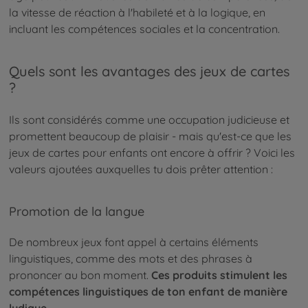
la vitesse de réaction à l'habileté et à la logique, en
incluant les compétences sociales et la concentration.
Quels sont les avantages des jeux de cartes
?
Ils sont considérés comme une occupation judicieuse et
promettent beaucoup de plaisir - mais qu'est-ce que les
jeux de cartes pour enfants ont encore à offrir ? Voici les
valeurs ajoutées auxquelles tu dois prêter attention :
Promotion de la langue
De nombreux jeux font appel à certains éléments
linguistiques, comme des mots et des phrases à
prononcer au bon moment.
Ces produits stimulent les
compétences linguistiques de ton enfant de manière