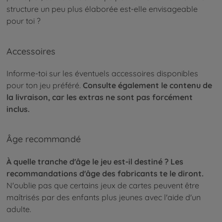
structure un peu plus élaborée est-elle envisageable
pour toi ?
Accessoires
Informe-toi sur les éventuels accessoires disponibles
pour ton jeu préféré.
Consulte également le contenu de
la livraison, car les extras ne sont pas forcément
inclus.
Âge recommandé
À quelle tranche d'âge le jeu est-il destiné ? Les
recommandations d'âge des fabricants te le diront.
N'oublie pas que certains jeux de cartes peuvent être
maîtrisés par des enfants plus jeunes avec l'aide d'un
adulte.